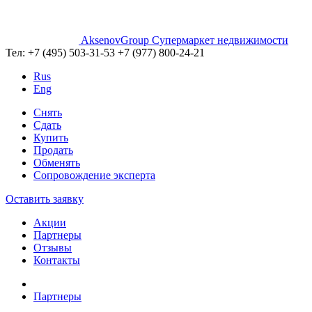
AksenovGroup
Супермаркет недвижимости
Тел:
+7 (495) 503-31-53
+7 (977) 800-24-21
Rus
Eng
Снять
Сдать
Купить
Продать
Обменять
Сопровождение эксперта
Оставить заявку
Акции
Партнеры
Отзывы
Контакты
Партнеры