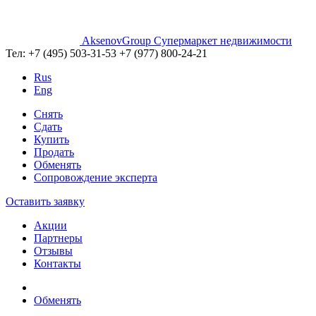
AksenovGroup
Супермаркет недвижимости
Тел:
+7 (495) 503-31-53
+7 (977) 800-24-21
Rus
Eng
Снять
Сдать
Купить
Продать
Обменять
Сопровождение эксперта
Оставить заявку
Акции
Партнеры
Отзывы
Контакты
Обменять